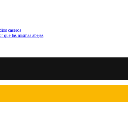
dios caseros
or que las mismas abejas